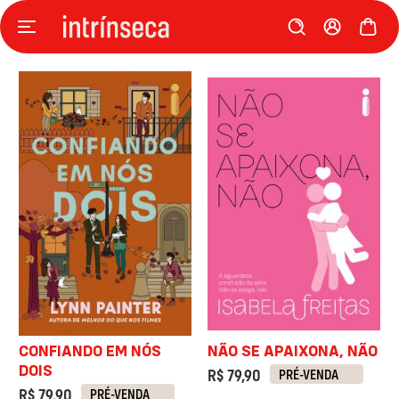
CONFIANDO EM NÓS
NÃO SE APAIXONA, NÃO
DOIS
R$ 79,90
PRÉ-VENDA
R$ 79,90
PRÉ-VENDA