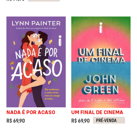
NADA É POR ACASO
UM FINAL DE CINEMA
R$ 69,90
R$ 69,90
PRÉ-VENDA