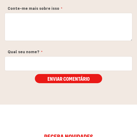
estrela
estrelas
estrelas
estrelas
estrelas
Conte-me mais sobre isso
Qual seu nome?
ENVIAR COMENTÁRIO
RECEBA NOVIDADES