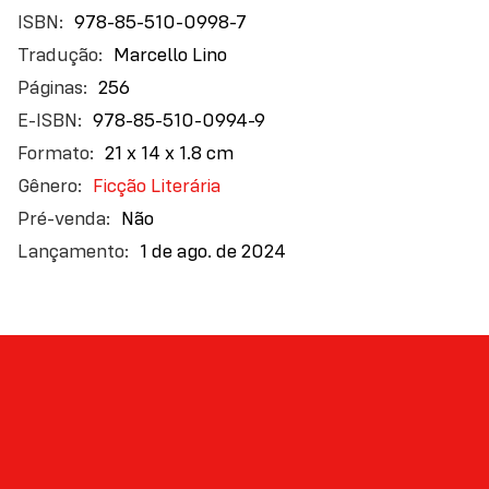
978-85-510-0998-7
Marcello Lino
256
978-85-510-0994-9
21 x 14 x 1.8 cm
Ficção Literária
Não
1 de ago. de 2024