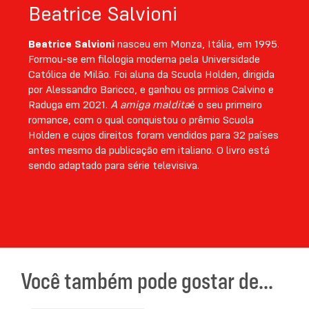
Beatrice Salvioni
Beatrice Salvioni
nasceu em Monza, Itália, em 1995.
Formou-se em filologia moderna pela Universidade
Católica de Milão. Foi aluna da Scuola Holden, dirigida
por Alessandro Baricco, e ganhou os prmios Calvino e
Raduga em 2021.
A amiga maldita
é o seu primeiro
romance, com o qual conquistou o prêmio Scuola
Holden e cujos direitos foram vendidos para 32 países
antes mesmo da publicação em italiano. O livro está
sendo adaptado para série televisiva.
Você também pode gostar de...