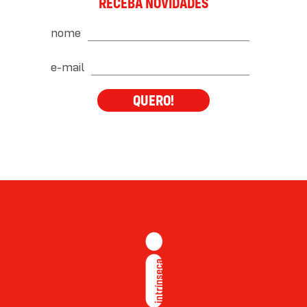
RECEBA NOVIDADES
nome
e-mail
QUERO!