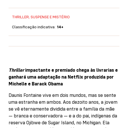
THRILLER, SUSPENSE E MISTÉRIO
Classificação indicativa:
14+
Thriller
impactante e premiado chega às livrarias e
ganhará uma adaptação na Netflix produzida por
Michelle e Barack Obama
Daunis Fontaine vive em dois mundos, mas se sente
uma estranha em ambos. Aos dezoito anos, a jovem
se vê eternamente dividida entre a família da mãe
— branca e conservadora — e a do pai, indígenas da
reserva Ojibwe de Sugar Island, no Michigan. Ela