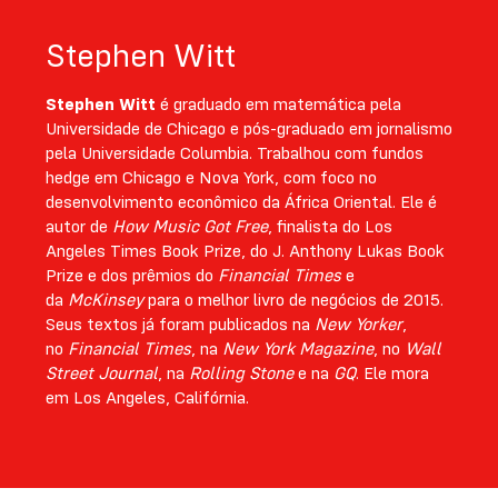
Stephen Witt
Stephen Witt
é graduado em matemática pela
Universidade de Chicago e pós-graduado em jornalismo
pela Universidade Columbia. Trabalhou com fundos
hedge em Chicago e Nova York, com foco no
desenvolvimento econômico da África Oriental. Ele é
autor de
How Music Got Free
, finalista do Los
Angeles Times Book Prize, do J. Anthony Lukas Book
Prize e dos prêmios do
Financial Times
e
da
McKinsey
para o melhor livro de negócios de 2015.
Seus textos já foram publicados na
New Yorker
,
no
Financial Times
, na
New York Magazine
, no
Wall
Street Journal
, na
Rolling Stone
e na
GQ
. Ele mora
em Los Angeles, Califórnia.