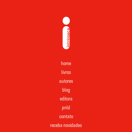
home
livros
autores
blog
editora
pnld
contato
receba novidades