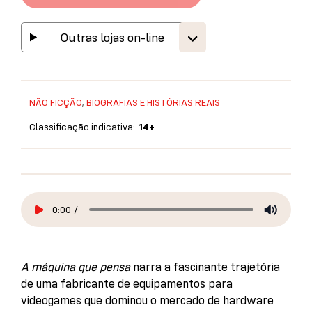
Outras lojas on-line
NÃO FICÇÃO
,
BIOGRAFIAS E HISTÓRIAS REAIS
Classificação indicativa:
14+
0:00
/
A máquina que pensa
narra a fascinante trajetória
de uma fabricante de equipamentos para
videogames que dominou o mercado de hardware