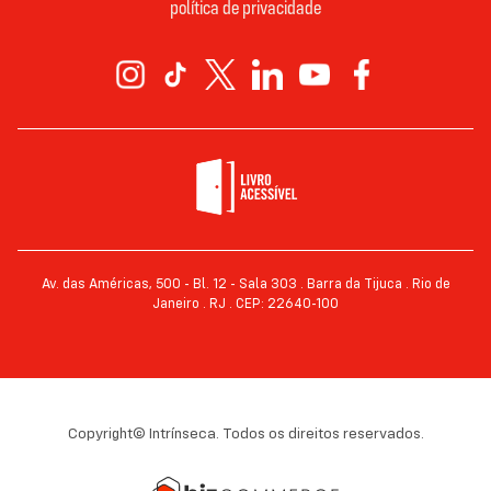
política de privacidade
Av. das Américas, 500 - Bl. 12 - Sala 303 . Barra da Tijuca . Rio de
Janeiro . RJ . CEP: 22640-100
Copyright© Intrínseca. Todos os direitos reservados.