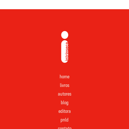
home
livros
autores
blog
editora
pnld
contato