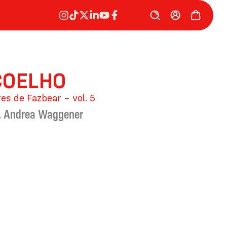
 COELHO
res de Fazbear – vol. 5
,
Andrea Waggener