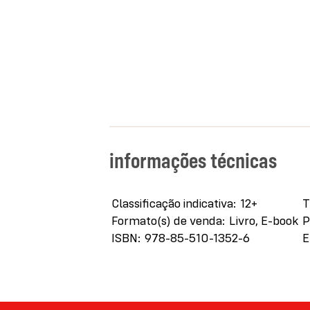
informações técnicas
Mais
Classificação indicativa
12+
T
informações
Formato(s) de venda
Livro, E-book
P
ISBN
978-85-510-1352-6
E