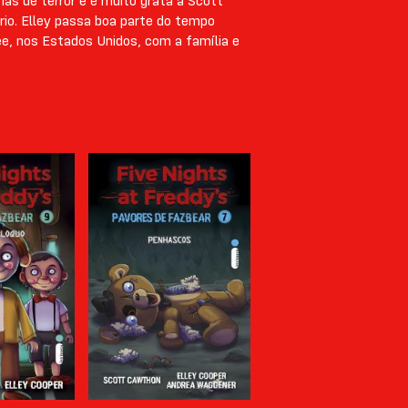
as de terror e é muito grata a Scott
rio. Elley passa boa parte do tempo
e, nos Estados Unidos, com a família e