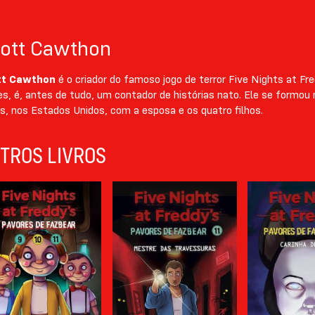
ott Cawthon
tt Cawthon
é o criador do famoso jogo de terror Five Nights at Fr
s, é, antes de tudo, um contador de histórias nato. Ele se formou
s, nos Estados Unidos, com a esposa e os quatro filhos.
TROS LIVROS