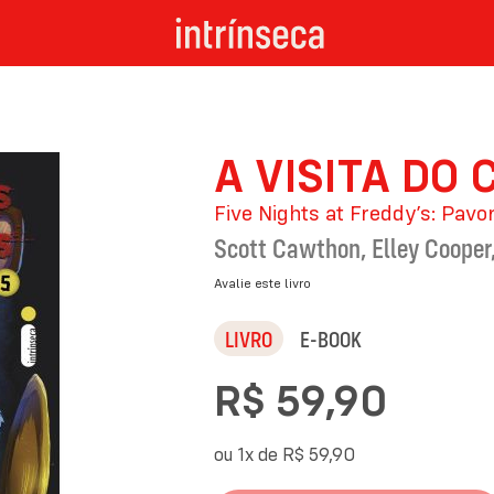
A VISITA DO
Five Nights at Freddy’s: Pavo
Scott Cawthon
,
Elley Cooper
Avalie este livro
LIVRO
E-BOOK
R$ 59,90
ou 1x de
R$ 59,90