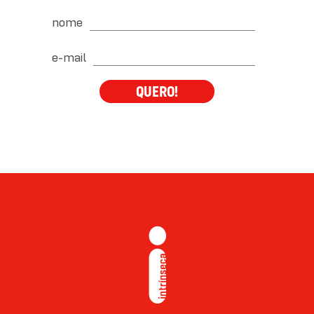
nome
e-mail
QUERO!