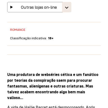
Outras lojas on-line
ROMANCE
Classificação indicativa:
18+
Uma produtora de webséries cética e um fanático
por teorias da conspiração saem para procurar
fantasmas, alienígenas e outras criaturas. Mas
talvez acabem encontrando algo bem mais
valioso…
A vida de Hallie Barret está desmoronando. Após