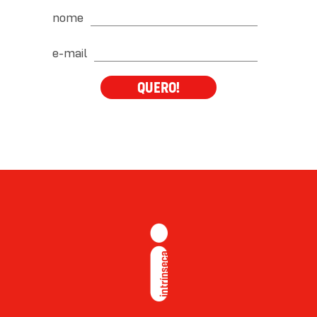
nome
e-mail
QUERO!