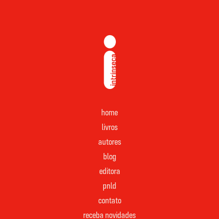
home
livros
autores
blog
editora
pnld
contato
receba novidades