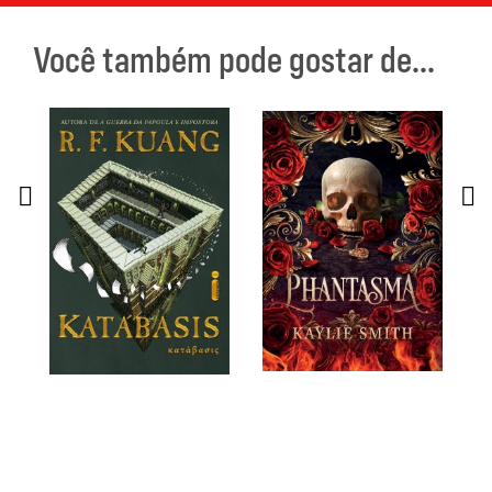
Você também pode gostar de...