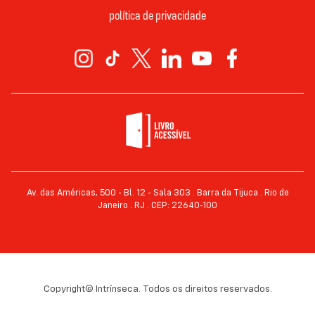
política de privacidade
Av. das Américas, 500 - Bl. 12 - Sala 303 . Barra da Tijuca . Rio de
Janeiro . RJ . CEP: 22640-100
Copyright© Intrínseca. Todos os direitos reservados.