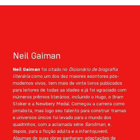
Neil Gaiman
Neil Gaiman
foi citado no
Dicionário de biografia
literária
como um dos dez maiores escritores pós­-
modernos vivos, tem mais de vinte livros publicados
para leitores de todas as idades e já foi agraciado com
inúmeros prêmios li­terários, incluindo o Hugo, o Bram
Stoker e a Newbery Medal. Começou a carreira como
jornalista, mas logo seu talento para construir tramas
e universos únicos foi le­vado para o mundo dos
quadrinhos, com a aclamada série
Sandman
, e,
depois, para a ficção adulta e a infantojuvenil.
Algumas de suas obras ganharam adaptações de