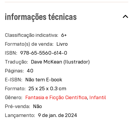
informações técnicas
Mais
6+
informações
Livro
978-65-5560-614-0
Dave McKean (Ilustrador)
40
Não tem E-book
25 x 25 x 0.3 cm
Fantasia e Ficção Científica
,
Infantil
Não
9 de jan. de 2024