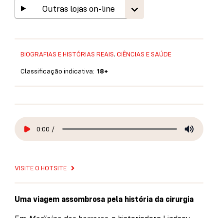
Outras lojas on-line
BIOGRAFIAS E HISTÓRIAS REAIS
,
CIÊNCIAS E SAÚDE
Classificação indicativa:
18+
0:00
/
VISITE O HOTSITE
Uma viagem assombrosa pela história da cirurgia