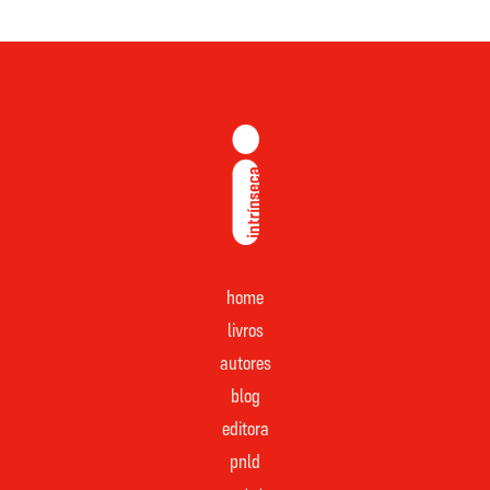
home
livros
autores
blog
editora
pnld