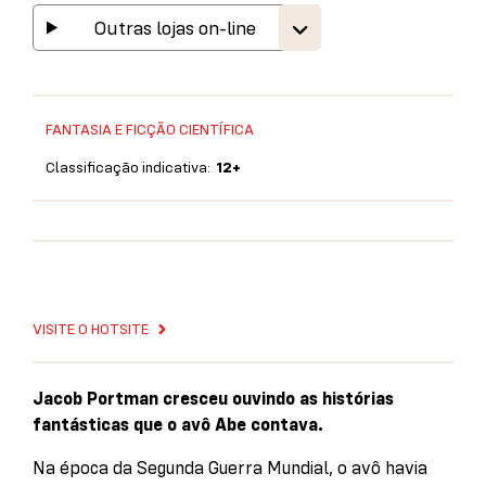
Outras lojas on-line
FANTASIA E FICÇÃO CIENTÍFICA
Classificação indicativa:
12+
VISITE O HOTSITE
Jacob Portman cresceu ouvindo as histórias
fantásticas que o avô Abe contava.
Na época da Segunda Guerra Mundial, o avô havia