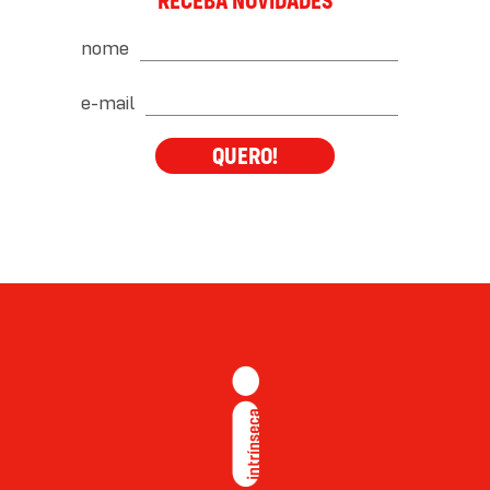
RECEBA NOVIDADES
nome
e-mail
QUERO!