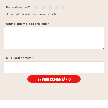
Gostou desse livro?
1
2
3
4
5
- (dê sua nota clicando nas estrelas de 1 a 5)
estrela
estrelas
estrelas
estrelas
estrelas
Conte-me mais sobre isso
Qual seu nome?
ENVIAR COMENTÁRIO