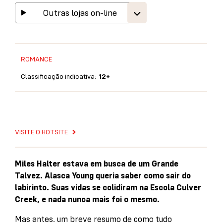
Outras lojas on-line
ROMANCE
Classificação indicativa:
12+
VISITE O HOTSITE
Miles Halter estava em busca de um Grande
Talvez. Alasca Young queria saber como sair do
labirinto. Suas vidas se colidiram na Escola Culver
Creek, e nada nunca mais foi o mesmo.
Mas antes, um breve resumo de como tudo