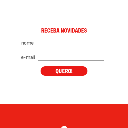
RECEBA NOVIDADES
nome
e-mail
QUERO!