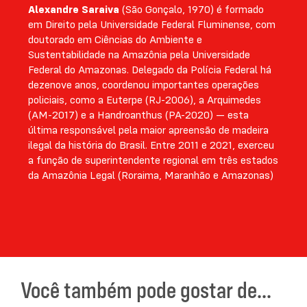
Alexandre Saraiva
(São Gonçalo, 1970) é formado
em Direito pela Universidade Federal Fluminense, com
doutorado em Ciências do Ambiente e
Sustentabilidade na Amazônia pela Universidade
Federal do Amazonas. Delegado da Polícia Federal há
dezenove anos, coordenou importantes operações
policiais, como a Euterpe (RJ-2006), a Arquimedes
(AM-2017) e a Handroanthus (PA-2020) — esta
última responsável pela maior apreensão de madeira
ilegal da história do Brasil. Entre 2011 e 2021, exerceu
a função de superintendente regional em três estados
da Amazônia Legal (Roraima, Maranhão e Amazonas)
Você também pode gostar de...