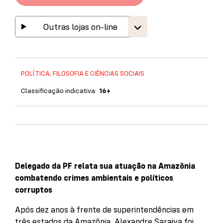
Outras lojas on-line
POLÍTICA, FILOSOFIA E CIÊNCIAS SOCIAIS
Classificação indicativa:
16+
Delegado da PF relata sua atuação na Amazônia
combatendo crimes ambientais e políticos
corruptos
Após dez anos à frente de superintendências em
três estados da Amazônia, Alexandre Saraiva foi