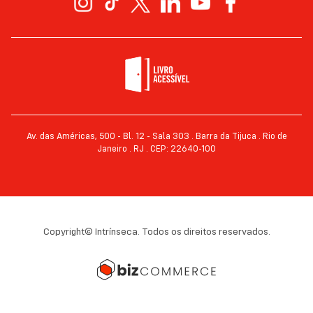
Av. das Américas, 500 - Bl. 12 - Sala 303 . Barra da Tijuca . Rio de
Janeiro . RJ . CEP: 22640-100
Copyright© Intrínseca. Todos os direitos reservados.