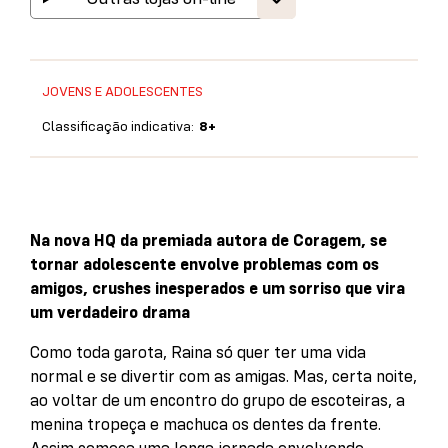
JOVENS E ADOLESCENTES
Classificação indicativa:
8+
Na nova HQ da premiada autora de Coragem, se
tornar adolescente envolve problemas com os
amigos, crushes inesperados e um sorriso que vira
um verdadeiro drama
Como toda garota, Raina só quer ter uma vida
normal e se divertir com as amigas. Mas, certa noite,
ao voltar de um encontro do grupo de escoteiras, a
menina tropeça e machuca os dentes da frente.
Assim começa uma longa jornada envolvendo