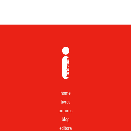
home
livros
autores
blog
editora