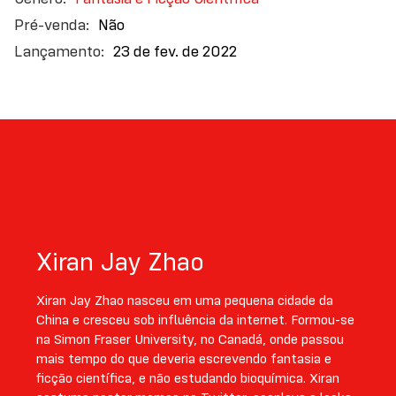
Não
23 de fev. de 2022
Xiran Jay Zhao
Xiran Jay Zhao nasceu em uma pequena cidade da
China e cresceu sob influência da internet. Formou-se
na Simon Fraser University, no Canadá, onde passou
mais tempo do que deveria escrevendo fantasia e
ficção científica, e não estudando bioquímica. Xiran