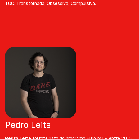
TOC: Transtornada, Obsessiva, Compulsiva.
Pedro Leite
Pedro Leite
foi roteirista do programa Furo MTV entre 2010