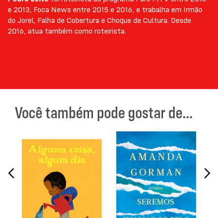
e 2013, Foca News entre 2015 e 2016, e trabalha em Irmão
do Jorel, Falha de Cobertura e Choque de Cultura. Desde
2016, atua também como roteirista.
Você também pode gostar de...