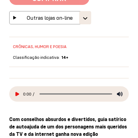
Outras lojas on-line
CRÔNICAS, HUMOR E POESIA
Classificação indicativa:
14+
0:00
/
Com conselhos absurdos e divertidos, guia satírico
de autoajuda de um dos personagens mais queridos
da TV e da internet ganha nova edição