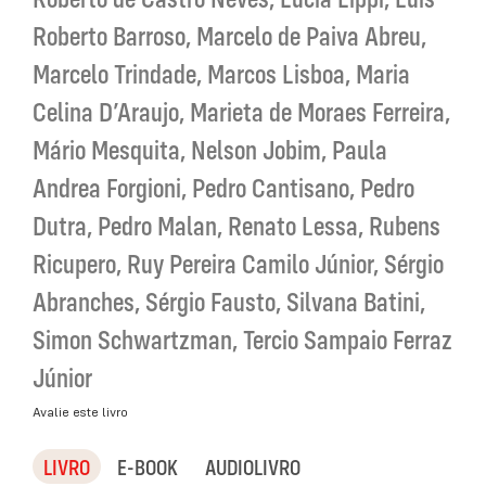
Roberto Barroso
,
Marcelo de Paiva Abreu
,
Marcelo Trindade
,
Marcos Lisboa
,
Maria
Celina D’Araujo
,
Marieta de Moraes Ferreira
,
Mário Mesquita
,
Nelson Jobim
,
Paula
Andrea Forgioni
,
Pedro Cantisano
,
Pedro
Dutra
,
Pedro Malan
,
Renato Lessa
,
Rubens
Ricupero
,
Ruy Pereira Camilo Júnior
,
Sérgio
Abranches
,
Sérgio Fausto
,
Silvana Batini
,
Simon Schwartzman
,
Tercio Sampaio Ferraz
Júnior
Avalie este livro
LIVRO
E-BOOK
AUDIOLIVRO