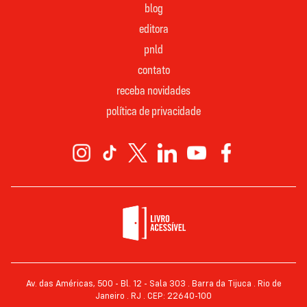
blog
editora
pnld
contato
receba novidades
política de privacidade
Av. das Américas, 500 - Bl. 12 - Sala 303 . Barra da Tijuca . Rio de
Janeiro . RJ . CEP: 22640-100