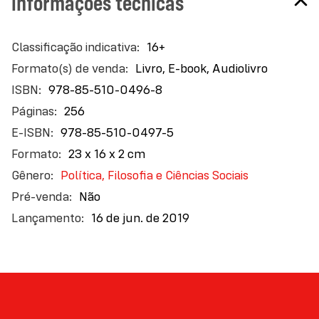
informações técnicas
Mais
16+
informações
Livro, E-book, Audiolivro
978-85-510-0496-8
256
978-85-510-0497-5
23 x 16 x 2 cm
Política, Filosofia e Ciências Sociais
Não
16 de jun. de 2019