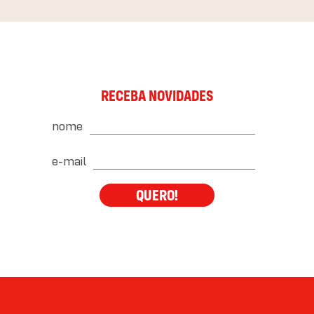
RECEBA NOVIDADES
nome
e-mail
QUERO!