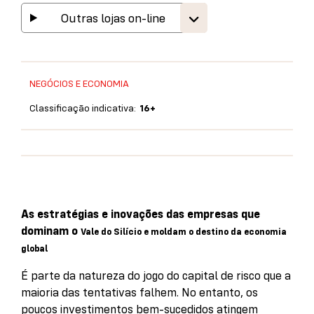
Outras lojas on-line
NEGÓCIOS E ECONOMIA
Classificação indicativa:
16+
As estratégias e inovações das empresas que
dominam o
Vale do Silício e moldam o destino da economia
global
É parte da natureza do jogo do capital de risco que a
maioria das tentativas falhem. No entanto, os
poucos investimentos bem-sucedidos atingem