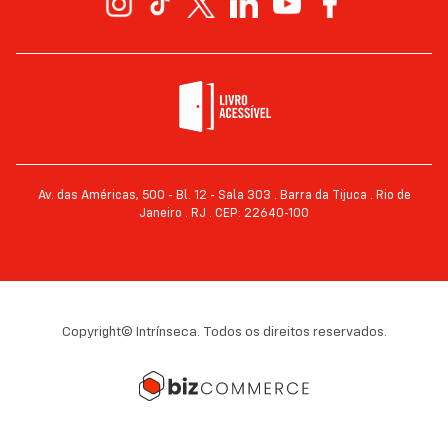
Av. das Américas, 500 - Bl. 12 - Sala 303 . Barra da Tijuca . Rio de
Janeiro . RJ . CEP: 22640-100
Copyright© Intrínseca. Todos os direitos reservados.