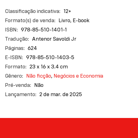
Mais
12+
informações
Livro, E-book
978-85-510-1401-1
Antenor Savoldi Jr
624
978-85-510-1403-5
23 x 16 x 3.4 cm
Não ficção
,
Negócios e Economia
Não
2 de mar. de 2025