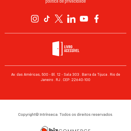
política de privacidade
Av. das Américas, 500 - Bl. 12 - Sala 303 . Barra da Tijuca . Rio de
Janeiro . RJ . CEP: 22640-100
Copyright© Intrínseca. Todos os direitos reservados.