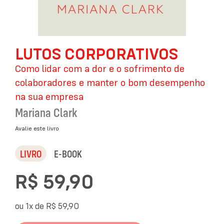
Saltar
LUTOS CORPORATIVOS
para
o
Como lidar com a dor e o sofrimento de
início
da
colaboradores e manter o bom desempenho
Galeria
na sua empresa
de
Mariana Clark
imagens
Avalie este livro
LIVRO
E-BOOK
R$ 59,90
ou 1x de
R$ 59,90