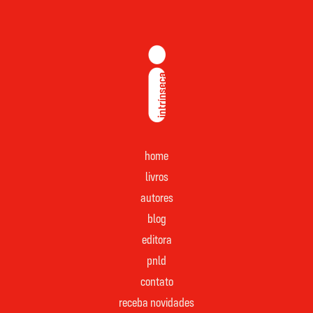
home
livros
autores
blog
editora
pnld
contato
receba novidades