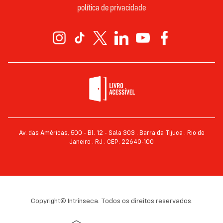
política de privacidade
Av. das Américas, 500 - Bl. 12 - Sala 303 . Barra da Tijuca . Rio de
Janeiro . RJ . CEP: 22640-100
Copyright© Intrínseca. Todos os direitos reservados.