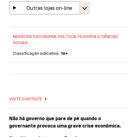
Outras lojas on-line
NEGÓCIOS E ECONOMIA
,
POLÍTICA, FILOSOFIA E CIÊNCIAS
SOCIAIS
Classificação indicativa:
16+
VISITE O HOTSITE
Não há governo que pare de pé quando o
governante provoca uma grave crise econômica.