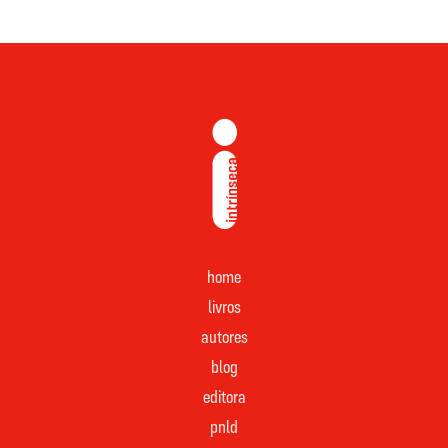
home
livros
autores
blog
editora
pnld