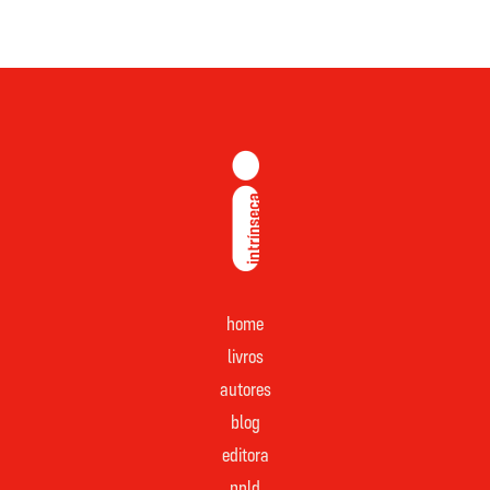
home
livros
autores
blog
editora
pnld