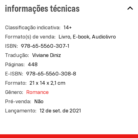
informações técnicas
Mais
14+
informações
Livro, E-book, Audiolivro
978-65-5560-307-1
Viviane Diniz
448
978-65-5560-308-8
21 x 14 x 2,1 cm
Romance
Não
12 de set. de 2021