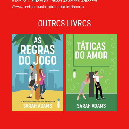
a leitura. É autora de
Táticas do amor
e
Amor em
Roma,
ambos publicados pela Intrínseca
OUTROS LIVROS