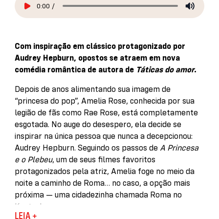
0:00
/
Com inspiração em clássico protagonizado por
Audrey Hepburn, opostos se atraem em nova
comédia romântica de autora de
Táticas do amor
.
Depois de anos alimentando sua imagem de
“princesa do pop”, Amelia Rose, conhecida por sua
legião de fãs como Rae Rose, está completamente
esgotada. No auge do desespero, ela decide se
inspirar na única pessoa que nunca a decepcionou:
Audrey Hepburn. Seguindo os passos de
A Princesa
e o Plebeu
, um de seus filmes favoritos
protagonizados pela atriz, Amelia foge no meio da
noite a caminho de Roma… no caso, a opção mais
próxima — uma cidadezinha chamada Roma no
Kentucky.
LEIA +