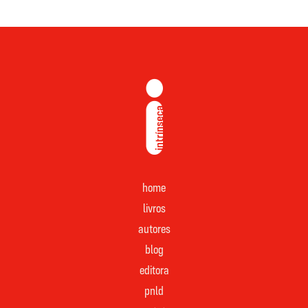
home
livros
autores
blog
editora
pnld