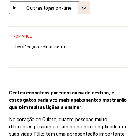
Outras lojas on-line
ROMANCE
Classificação indicativa:
10+
Certos encontros parecem coisa do destino, e
esses gatos cada vez mais apaixonantes mostrarão
que têm muitas lições a ensinar
No coração de Quioto, quatro pessoas muito
diferentes passam por um momen­to complicado em
suas vidas. Fūko tem uma apresentação importante