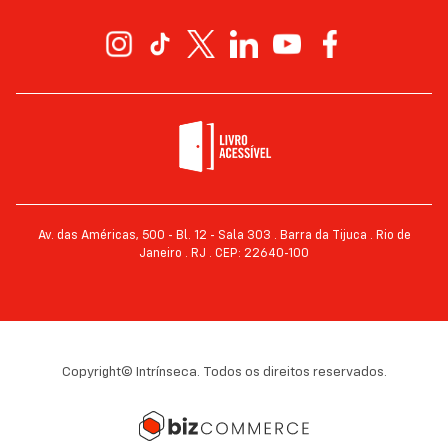
Av. das Américas, 500 - Bl. 12 - Sala 303 . Barra da Tijuca . Rio de
Janeiro . RJ . CEP: 22640-100
Copyright© Intrínseca. Todos os direitos reservados.