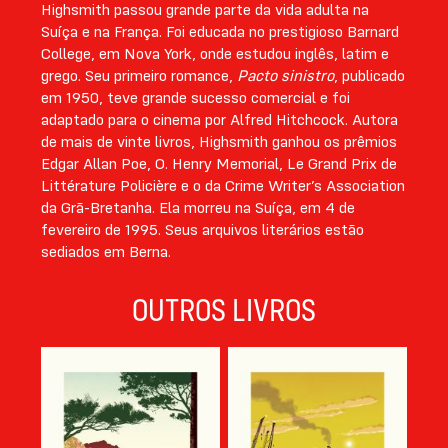
Highsmith passou grande parte da vida adulta na
Suíça e na França. Foi educada no prestigioso Barnard
College, em Nova York, onde estudou inglês, latim e
grego. Seu primeiro romance,
Pacto sinistro
, publicado
em 1950, teve grande sucesso comercial e foi
adaptado para o cinema por Alfred Hitchcock. Autora
de mais de vinte livros, Highsmith ganhou os prêmios
Edgar Allan Poe, O. Henry Memorial, Le Grand Prix de
Littérature Policière e o da Crime Writer’s Association
da Grã-Bretanha. Ela morreu na Suíça, em 4 de
fevereiro de 1995. Seus arquivos literários estão
sediados em Berna.
OUTROS LIVROS