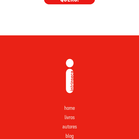
home
livros
autores
blog