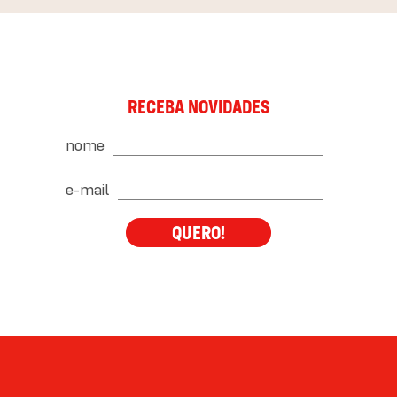
RECEBA NOVIDADES
nome
e-mail
QUERO!