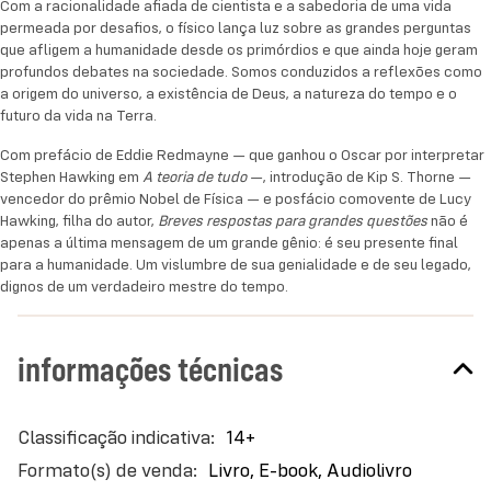
Com a racionalidade afiada de cientista e a sabedoria de uma vida
permeada por desafios, o físico lança luz sobre as grandes perguntas
que afligem a humanidade desde os primórdios e que ainda hoje geram
profundos debates na sociedade. Somos conduzidos a reflexões como
a origem do universo, a existência de Deus, a natureza do tempo e o
futuro da vida na Terra.
Com prefácio de Eddie Redmayne — que ganhou o Oscar por interpretar
Stephen Hawking em
A teoria de tudo
—, introdução de Kip S. Thorne —
vencedor do prêmio Nobel de Física — e posfácio comovente de Lucy
Hawking, filha do autor,
Breves respostas para grandes questões
não é
apenas a última mensagem de um grande gênio: é seu presente final
para a humanidade. Um vislumbre de sua genialidade e de seu legado,
dignos de um verdadeiro mestre do tempo.
informações técnicas
Mais
14+
informações
Livro, E-book, Audiolivro