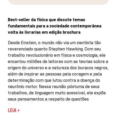
Best-seller da física que discute temas
fundamentais para a sociedade contemporânea
volta às livrarias em edição brochura
Desde Einstein, o mundo não via um cientista tão
reverenciado quanto Stephen Hawking. Com seu
trabalho revolucionário em física e cosmologia, ele
encantou milhões de leitores com as teorias sobre a
origem do universo e a natureza dos buracos negros,
além de inspirar as pessoas pela coragem e pela
determinação com que lutou contra a doença do
neurônio motor. Nessa reunião póstuma de seus
trabalhos, de linguagem muito acessível, ele expõe
seus pensamentos a respeito de questões
fundamentais para o mundo.
LEIA +
Com a racionalidade afiada de cientista e a