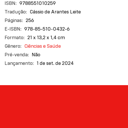
9788551010259
Cássio de Arantes Leite
256
978-85-510-0432-6
21 x 13,2 x 1,4 cm
Ciências e Saúde
Não
1 de set. de 2024