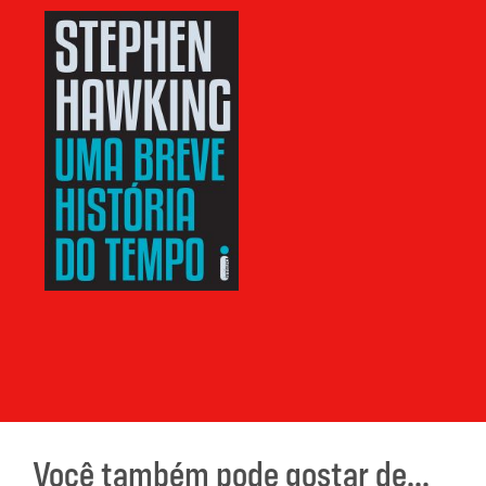
Você também pode gostar de...