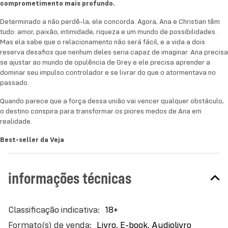
Best-seller da Veja
comprometimento mais profundo.
Determinado a não perdê-la, ele concorda. Agora, Ana e Christian têm
tudo: amor, paixão, intimidade, riqueza e um mundo de possibilidades.
Mas ela sabe que o relacionamento não será fácil, e a vida a dois
reserva desafios que nenhum deles seria capaz de imaginar. Ana precisa
se ajustar ao mundo de opulência de Grey e ele precisa aprender a
dominar seu impulso controlador e se livrar do que o atormentava no
passado.
Quando parece que a força dessa união vai vencer qualquer obstáculo,
o destino conspira para transformar os piores medos de Ana em
realidade.
Best-seller da Veja
informações técnicas
Mais
18+
informações
Livro, E-book, Audiolivro