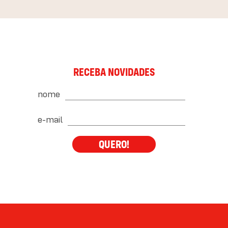
RECEBA NOVIDADES
nome
e-mail
QUERO!