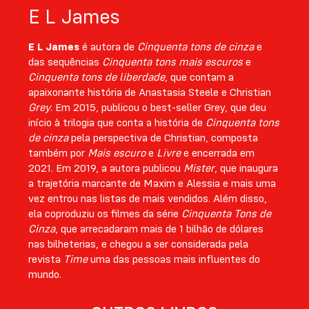
E L James
E L James
é autora de
Cinquenta tons de cinza
e
das sequências
Cinquenta tons mais escuros
e
Cinquenta tons de liberdade
, que contam a
apaixonante história de Anastasia Steele e Christian
Grey
. Em 2015, publicou o best-seller Grey, que deu
início à trilogia que conta a história de
Cinquenta tons
de cinza
pela perspectiva de Christian, composta
também por
Mais escuro
e
Livre
e encerrada em
2021. Em 2019, a autora publicou
Mister
, que inaugura
a trajetória marcante de Maxim e Alessia e mais uma
vez entrou nas listas de mais vendidos. Além disso,
ela coproduziu os filmes da série
Cinquenta Tons de
Cinza
, que arrecadaram mais de 1 bilhão de dólares
nas bilheterias, e chegou a ser considerada pela
revista
Time
uma das pessoas mais influentes do
mundo.