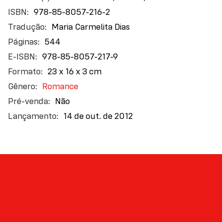
978-85-8057-216-2
Maria Carmelita Dias
544
978-85-8057-217-9
23 x 16 x 3 cm
Romance
Não
14 de out. de 2012