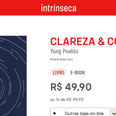
CLAREZA & 
Yung Pueblo
Avalie este livro
LIVRO
E-BOOK
R$ 49,90
ou 1x de
R$ 49,90
Outras lojas on-line