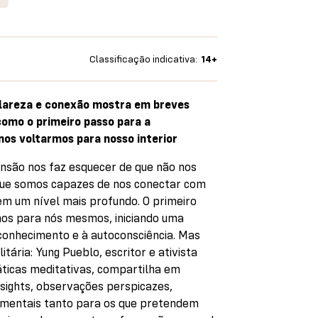
Classificação indicativa:
14+
Clareza e conexão mostra em breves
como o primeiro passo para a
nos voltarmos para nosso interior
ensão nos faz esquecer de que não nos
que somos capazes de nos conectar com
m um nível mais profundo. O primeiro
mos para nós mesmos, iniciando uma
conhecimento e à autoconsciência. Mas
tária: Yung Pueblo, escritor e ativista
ticas meditativas, compartilha em
sights, observações perspicazes,
amentais tanto para os que pretendem