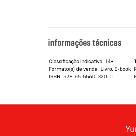
informações técnicas
Mais
Classificação indicativa
14+
informações
Formato(s) de venda
Livro, E-book
ISBN
978-65-5560-320-0
Yu