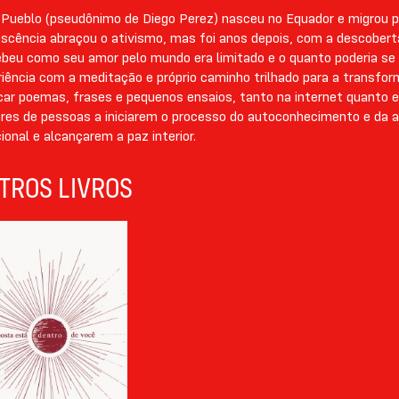
quem realmente somos.
 Pueblo (pseudônimo de Diego Perez) nasceu no Equador e migrou p
scência abraçou o ativismo, mas foi anos depois, com a descobert
beu como seu amor pelo mundo era limitado e o quanto poderia se e
iência com a meditação e próprio caminho trilhado para a transfo
car poemas, frases e pequenos ensaios, tanto na internet quanto e
res de pessoas a iniciarem o processo do autoconhecimento e da a
onal e alcançarem a paz interior.
TROS LIVROS