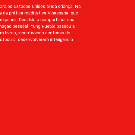
ara os Estados Unidos ainda criança. Na
a da prática meditativa Vipassana, que
xpandir. Decidido a compartilhar sua
rmação pessoal, Yung Pueblo passou a
m livros, incentivando centenas de
utocura, desenvolverem inteligência