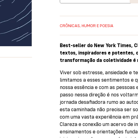
CRÔNICAS, HUMOR E POESIA
Best-seller do New York Times, 
textos, inspiradores e potentes, 
transformação da coletividade é 
Viver sob estresse, ansiedade e t
limitamos a esses sentimentos e 
nossa essência e com as pessoas e
passo nessa direção é nos voltar
jornada desafiadora rumo ao auto
esta caminhada não precisa ser soli
com uma vasta experiência em prá
Clareza e conexão um acervo de in
ensinamentos e orientações fund