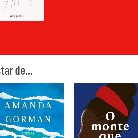
ar de...