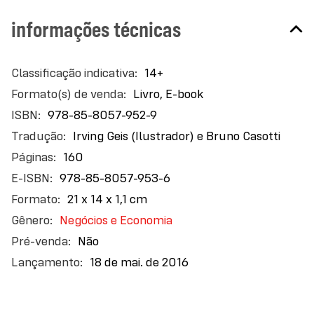
informações técnicas
Mais
14+
informações
Livro, E-book
978-85-8057-952-9
Irving Geis (Ilustrador) e Bruno Casotti
160
978-85-8057-953-6
21 x 14 x 1,1 cm
Negócios e Economia
Não
18 de mai. de 2016