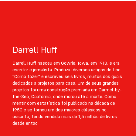
Darrell Huff
Darrell Huff nasceu em Gowrie, Iowa, em 1913, e era
escritor e jornalista. Produziu diversos artigos do tipo
"Como fazer" e escreveu seis livros, muitos dos quais
dedicados a projetos para casa. Um de seus grandes
projetos foi uma construção premiada em Carmel-by-
the-Sea, Califórnia, onde morou até a morte. Como
mentir com estatística foi publicado na década de
1950 e se tornou um dos maiores clássicos no
assunto, tendo vendido mais de 1,5 milhão de livros
desde então.