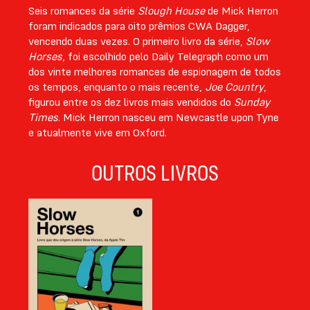
Seis romances da série
Slough House
de Mick Herron
foram indicados para oito prêmios CWA Dagger,
vencendo duas vezes. O primeiro livro da série,
Slow
Horses
, foi escolhido pelo Daily Telegraph como um
dos vinte melhores romances de espionagem de todos
os tempos, enquanto o mais recente,
Joe Country
,
figurou entre os dez livros mais vendidos do
Sunday
Times
. Mick Herron nasceu em Newcastle upon Tyne
e atualmente vive em Oxford.
OUTROS LIVROS