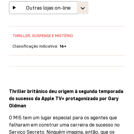
Outras lojas on-line
THRILLER, SUSPENSE E MISTÉRIO
Classificação indicativa:
16+
Thriller britânico deu origem à segunda temporada
do sucesso da Apple TV+ protagonizado por Gary
Oldman
O MI5 tem um lugar especial para os agentes que
falharam em construir uma carreira de sucesso no
Serviço Secreto. Ninguém imagina, então, que os