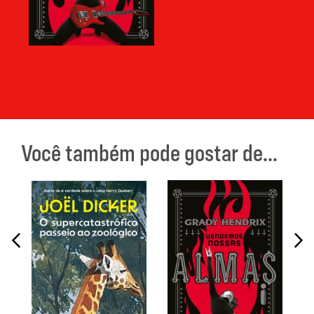
Você também pode gostar de...