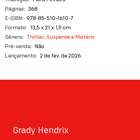
368
978-85-510-1610-7
13,5 x 21 x 1,9 cm
Thriller, Suspense e Mistério
Não
2 de fev. de 2026
Grady Hendrix