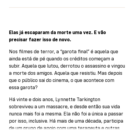
Elas já escaparam da morte uma vez. E vão
precisar fazer isso de novo.
Nos filmes de terror, a “garota final” é aquela que
ainda está de pé quando os créditos começam a
subir. Aquela que lutou, derrotou o assassino e vingou
a morte dos amigos. Aquela que resistiu. Mas depois
que o público sai do cinema, o que acontece com
essa garota?
Há vinte e dois anos, Lynnette Tarkington
sobreviveu a um massacre, e desde então sua vida
nunca mais foi a mesma. Ela não foi a única a passar
por isso, inclusive. Há mais de uma década, participa
de um grupo de apoio com uma terapeuta e outras