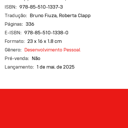
978-85-510-1337-3
Bruno Fiuza, Roberta Clapp
336
978-85-510-1338-0
23 x 16 x 1.8 cm
Desenvolvimento Pessoal
Não
1 de mai. de 2025