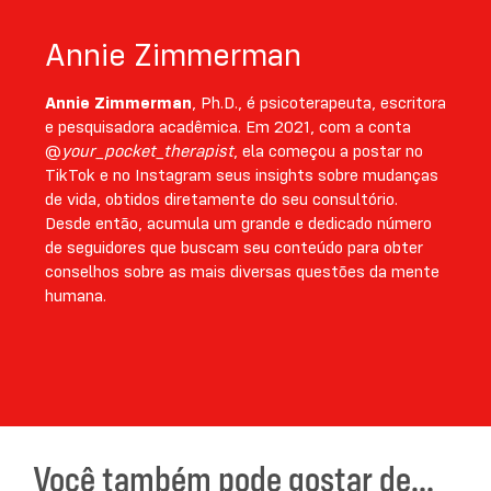
Annie Zimmerman
Annie Zimmerman
, Ph.D., é psicoterapeuta, escritora
e pesquisadora acadêmica. Em 2021, com a conta
@
your_pocket_therapist
, ela começou a postar no
TikTok e no Instagram seus insights sobre mudanças
de vida, obtidos diretamente do seu consultório.
Desde então, acumula um grande e dedicado número
de seguidores que buscam seu conteúdo para obter
conselhos sobre as mais diversas questões da mente
humana.
Você também pode gostar de...