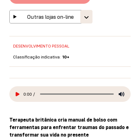
Outras lojas on-line
DESENVOLVIMENTO PESSOAL
Classificação indicativa:
10+
0:00
/
Terapeuta britânica cria manual de bolso com
ferramentas para enfrentar traumas do passado e
transformar sua vida no presente