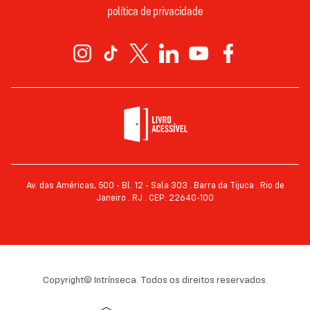
política de privacidade
Av. das Américas, 500 - Bl. 12 - Sala 303 . Barra da Tijuca . Rio de
Janeiro . RJ . CEP: 22640-100
Copyright© Intrínseca. Todos os direitos reservados.