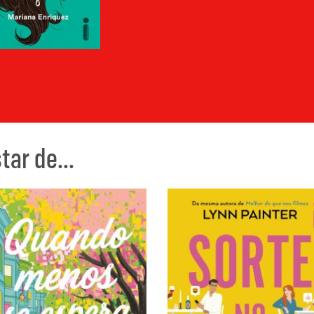
ar de...