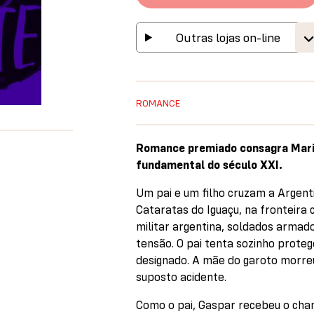
Outras lojas on-line
ROMANCE
Romance premiado consagra Mari
fundamental do século XXI.
Um pai e um filho cruzam a Argent
Cataratas do Iguaçu, na fronteira 
militar argentina, soldados armad
tensão. O pai tenta sozinho protege
designado. A mãe do garoto morre
suposto acidente.
Como o pai, Gaspar recebeu o ch