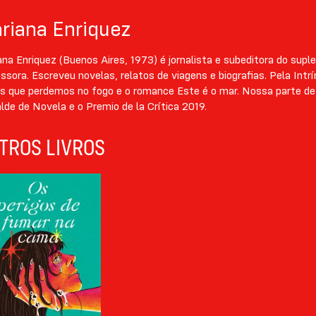
riana Enriquez
na Enriquez (Buenos Aires, 1973) é jornalista e subeditora do supl
ssora. Escreveu novelas, relatos de viagens e biografias. Pela Int
as que perdemos no fogo e o romance Este é o mar. Nossa parte de
lde de Novela e o Premio de la Crítica 2019.
TROS LIVROS