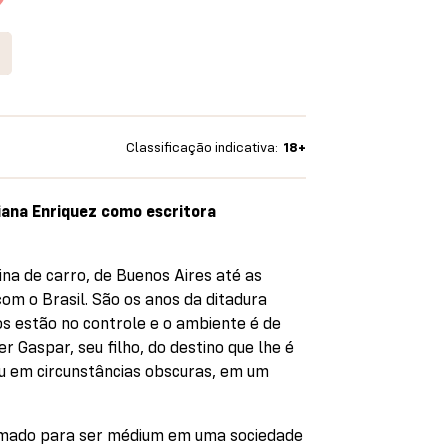
Classificação indicativa:
18+
ana Enriquez como escritora
ina de carro, de Buenos Aires até as
com o Brasil. São os anos da ditadura
os estão no controle e o ambiente é de
r Gaspar, seu filho, do destino que lhe é
u em circunstâncias obscuras, em um
amado para ser médium em uma sociedade