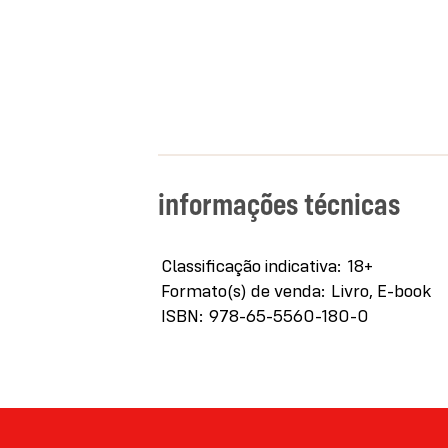
informações técnicas
Mais
Classificação indicativa
18+
informações
Formato(s) de venda
Livro, E-book
ISBN
978-65-5560-180-0