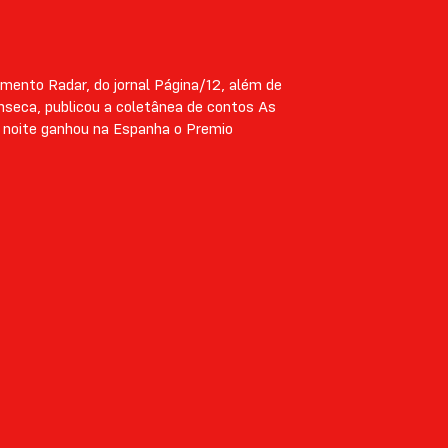
emento Radar, do jornal Página/12, além de
rínseca, publicou a coletânea de contos As
 noite ganhou na Espanha o Premio