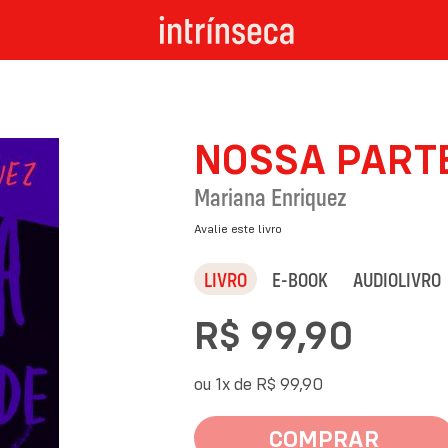
NOSSA PARTE
Mariana Enriquez
Avalie este livro
LIVRO
E-BOOK
AUDIOLIVRO
R$ 99,90
ou 1x de
R$ 99,90
COMPRAR