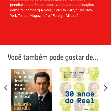
jornalista econômico, escrevendo para publicações
como “Bloomberg News”, “Vanity Fair”, “The New
York Times Magazine” e “Foreign Affairs”.
Você também pode gostar de...