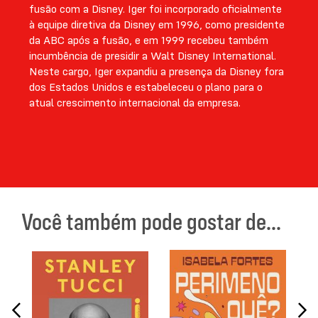
fusão com a Disney. Iger foi incorporado oficialmente
à equipe diretiva da Disney em 1996, como presidente
da ABC após a fusão, e em 1999 recebeu também
incumbência de presidir a Walt Disney International.
Neste cargo, Iger expandiu a presença da Disney fora
dos Estados Unidos e estabeleceu o plano para o
atual crescimento internacional da empresa.
Você também pode gostar de...