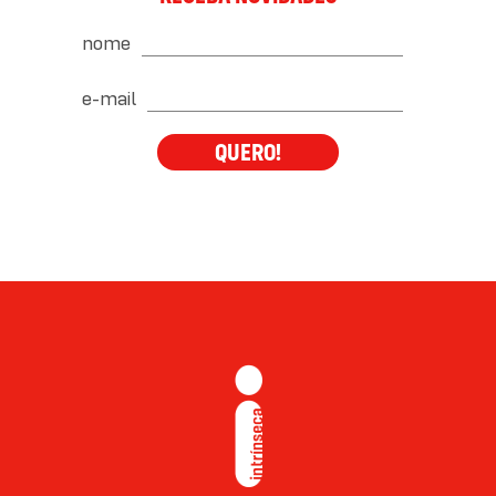
nome
e-mail
QUERO!