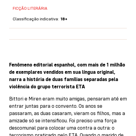
FICÇÃO LITERÁRIA
Classificação indicativa:
18+
Fenômeno editorial espanhol, com mais de 1 milhão
de exemplares vendidos em sua língua original,
narra a história de duas famílias separadas pela
violência do grupo terrorista ETA
Bittori e Miren eram muito amigas, pensaram até em
entrar juntas para o convento. Os anos se
passaram, as duas casaram, vieram os filhos, mas a
amizade só se intensificou. Foi preciso uma força
descomunal para colocar uma contra a outra: o
terrorismo praticado pelo ETA. Quando o marido de