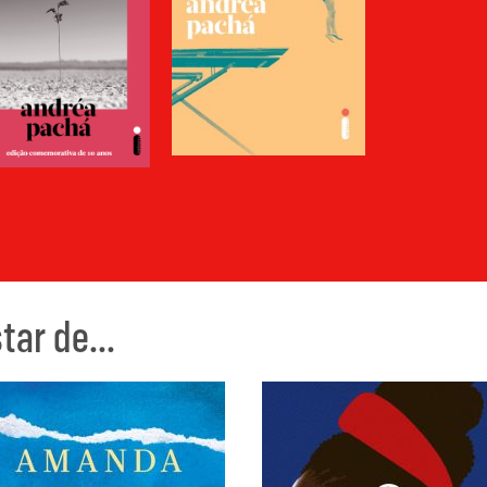
ar de...