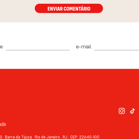
ENVIAR COMENTÁRIO
e
e-mail
dade
3 . Barra da Tijuca . Rio de Janeiro . RJ . CEP: 22640-100