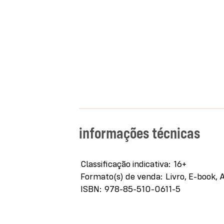
informações técnicas
Mais
Classificação indicativa
16+
informações
Formato(s) de venda
Livro, E-book, 
ISBN
978-85-510-0611-5