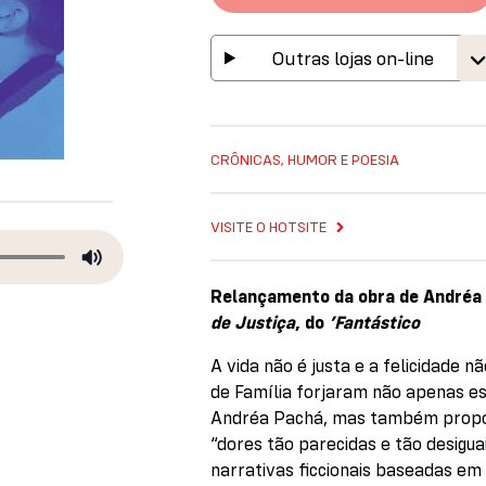
Outras lojas on-line
CRÔNICAS, HUMOR E POESIA
VISITE O HOTSITE
Relançamento da obra de Andréa 
de Justiça
, do
’Fantástico
A vida não é justa e a felicidade n
de Família forjaram não apenas es
Andréa Pachá, mas também propor
“dores tão parecidas e tão desiguai
narrativas ficcionais baseadas em