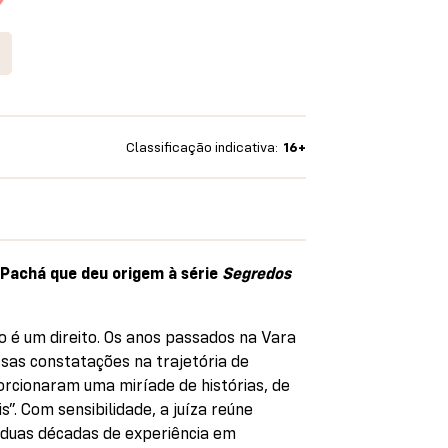
Classificação indicativa:
16+
Pachá que deu origem à série
Segredos
ão é um direito. Os anos passados na Vara
sas constatações na trajetória de
cionaram uma miríade de histórias, de
s”. Com sensibilidade, a juíza reúne
 duas décadas de experiência em