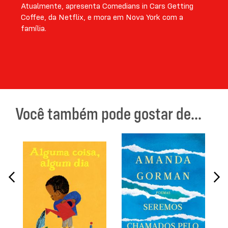
Atualmente, apresenta Comedians in Cars Getting
Coffee, da Netflix, e mora em Nova York com a
família.
Você também pode gostar de...