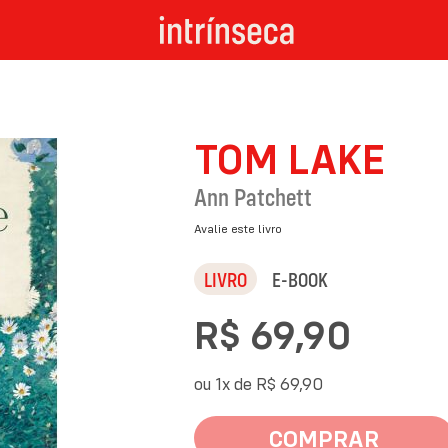
TOM LAKE
Ann Patchett
Avalie este livro
LIVRO
E-BOOK
R$ 69,90
ou 1x de
R$ 69,90
COMPRAR