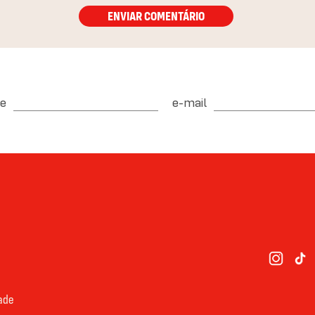
ENVIAR COMENTÁRIO
e
e-mail
dade