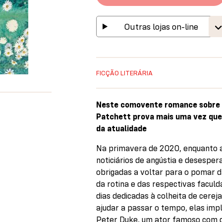
Outras lojas on-line
FICÇÃO LITERÁRIA
Neste comovente romance sobre 
Patchett prova mais uma vez que
da atualidade
Na primavera de 2020, enquanto 
noticiários de angústia e desesper
obrigadas a voltar para o pomar d
da rotina e das respectivas faculd
dias dedicadas à colheita de cereja
ajudar a passar o tempo, elas imp
Peter Duke, um ator famoso com qu