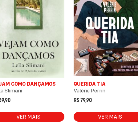
JAM COMO DANÇAMOS
QUERIDA TIA
la Slimani
Valérie Perrin
89,90
R$ 79,90
VER MAIS
VER MAIS