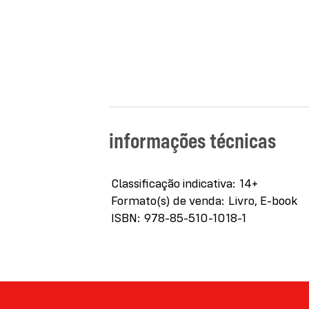
informações técnicas
Mais
Classificação indicativa
14+
informações
Formato(s) de venda
Livro, E-book
ISBN
978-85-510-1018-1