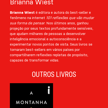
Brianna Wiest
Brianna Wiest
é editora e autora do best-seller e
fenômeno na internet
101 reflexões que vão mudar
sua forma de pensar
. Nos últimos anos, ganhou
projeção por seus textos profundamente sensíveis,
que ajudam milhares de pessoas a desenvolver
inteligência emocional e autoconsciência e a
experimentar novos pontos de vista. Seus livros se
tornaram best-sellers em vários países por
compartilharem reflexões repletas de propósito,
capazes de transformar vidas.
OUTROS LIVROS