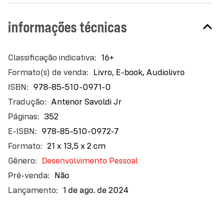
informações técnicas
Mais
16+
informações
Livro, E-book, Audiolivro
978-85-510-0971-0
Antenor Savoldi Jr
352
978-85-510-0972-7
21 x 13,5 x 2 cm
Desenvolvimento Pessoal
Não
1 de ago. de 2024