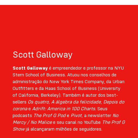
Scott Galloway
Scott Galloway
é empreendedor e professor na NYU
Stern School of Business. Atuou nos conselhos de
administração do New York Times Company, da Urban
Outfitters e da Haas School of Business (University
of California, Berkeley). Também é autor dos best-
sellers
Os quatro
,
A álgebra da felicidade
,
Depois do
corona
e
Adrift: America in 100 Charts
. Seus
podcasts
The Prof G Pod
e
Pivot
, a newsletter
No
Mercy / No Malice
e seu canal no YouTube
The Prof G
Show
já alcançaram milhões de seguidores.