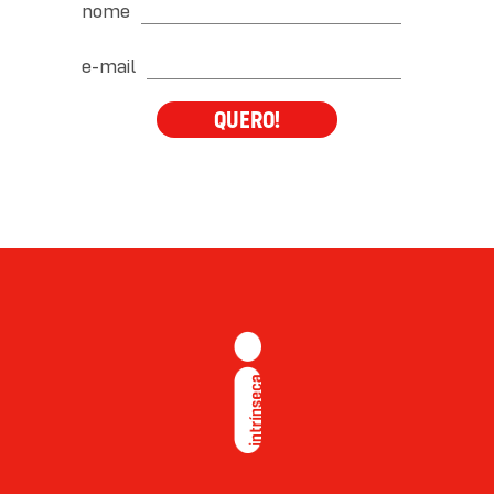
nome
e-mail
QUERO!