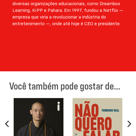
diversas organizações educacionais, como Dreambox
Learning, KIPP e Pahara. Em 1997, fundou a Netflix —
empresa que viria a revolucionar a indústria do
entretenimento —, onde até hoje é CEO e presidente.
Você também pode gostar de...