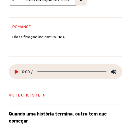
ROMANCE
Classificação indicativa:
16+
0:00
/
VISITE O HOTSITE
Quando uma história termina, outra tem que
começar