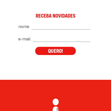
RECEBA NOVIDADES
nome
e-mail
QUERO!