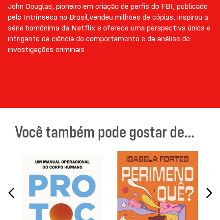
John Douglas, pioneiro em criação de perfis do FBI, publicado
pela Intrínseca no Brasil,vendeu milhões de cópias, inspirou a
série homônima da Netflix e oferece uma perspectiva única e
intrigante da ciência do comportamento e da análise de
investigações criminais
Você também pode gostar de...