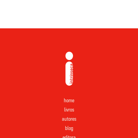
home
livros
autores
blog
editora