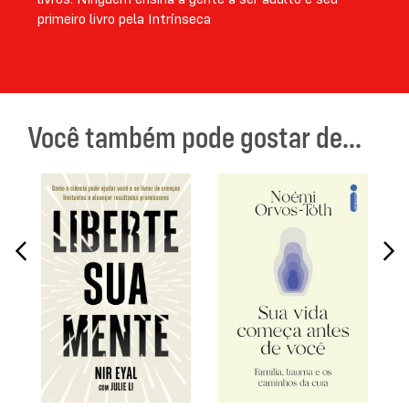
primeiro livro pela Intrínseca
Você também pode gostar de...