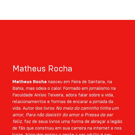
Matheus Rocha
Matheus Rocha
nasceu em Feira de Santana, na
Bahia, mas odeia o calor. Formado em jornalismo na
Faculdade Anísio Teixeira, adora falar sobre a vida,
relacionamentos e formas de encarar a jornada da
vida. Autor dos livros
No meio do caminho tinha um
amor
,
Para não desistir do amor e Pressa de ser
feliz
, faz de seus livros uma forma de abraçar a legião
de fãs que construiu em sua carreira na internet e nos
livros. Ninguém ensina a gente a ser adulto é seu